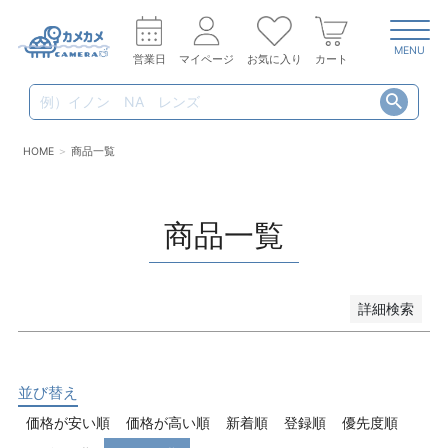
MENU
営業日
マイページ
お気に入り
カート
HOME
商品一覧
商品一覧
詳細検索
キーワード
並び替え
価格が安い順
価格が高い順
新着順
登録順
優先度順