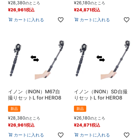
¥
28,380
¥
26,180
のところ
のところ
¥
26,961
税込
¥
24,871
税込
カートに入れる
カートに入れる
イノン（INON）M67自
イノン（INON）SD自撮
撮りセットL for HERO8
りセットL for HERO8
新品
新品
¥
28,380
¥
26,180
のところ
のところ
¥
26,961
税込
¥
24,871
税込
カートに入れる
カートに入れる