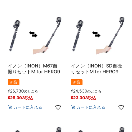
イノン（INON）M67自
イノン（INON）SD自撮
撮りセットM for HERO9
りセットM for HERO9
新品
新品
¥
26,730
¥
24,530
のところ
のところ
¥
25,393
税込
¥
23,303
税込
カートに入れる
カートに入れる