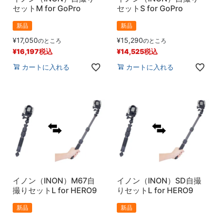
セットM for GoPro
セットS for GoPro
新品
新品
¥
17,050
¥
15,290
のところ
のところ
¥
16,197
税込
¥
14,525
税込
カートに入れる
カートに入れる
イノン（INON）M67自
イノン（INON）SD自撮
撮りセットL for HERO9
りセットL for HERO9
新品
新品