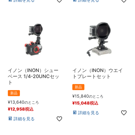
イノン（INON）シュー
イノン（INON）ウエイ
ベース 1/4-20UNCセッ
トプレートセット
ト
新品
新品
¥
15,840
のところ
¥
13,640
のところ
¥
15,048
税込
¥
12,958
税込
詳細を見る
詳細を見る