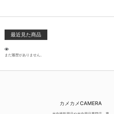
最近見た商品
まだ履歴がありません。
カメカメCAMERA
水中撮影用品や水中用品専門店。専