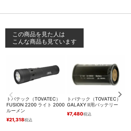
この商品を見た人は
こんな商品も見ています
トバテック（TOVATEC）
トバテック（TOVATEC）
FUSION 2200 ライト 2000
GALAXY Ⅱ用バッテリー
ルーメン
¥
7,480
税込
¥
21,318
¥
税込