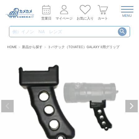
MENU
営業日
マイページ
お気に入り
カート
HOME
新品から探す
トバテック（TOVATEC）GALAXY Ⅱ用グリップ