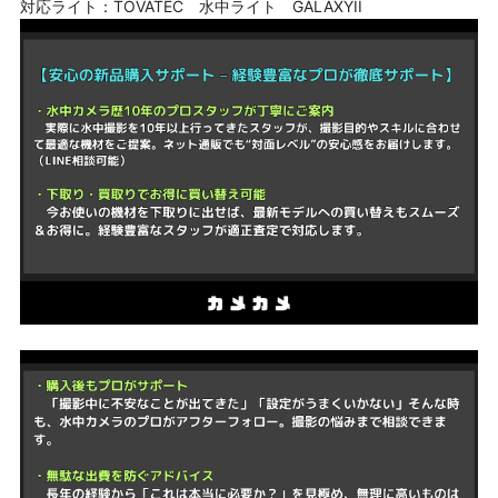
対応ライト：TOVATEC 水中ライト GALAXYII