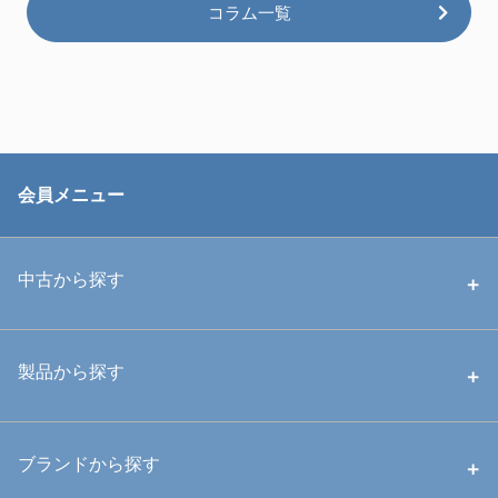
コラム一覧
会員メニュー
中古から探す
中古ハウジング
製品から探す
中古ストロボ・ライト
ハウジング
ブランドから探す