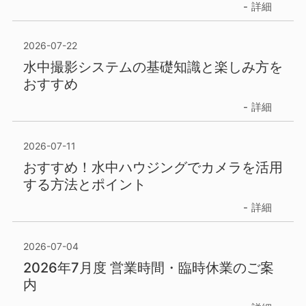
詳細
2026-07-22
水中撮影システムの基礎知識と楽しみ方を
おすすめ
詳細
2026-07-11
おすすめ！水中ハウジングでカメラを活用
する方法とポイント
詳細
2026-07-04
2026年7月度 営業時間・臨時休業のご案
内