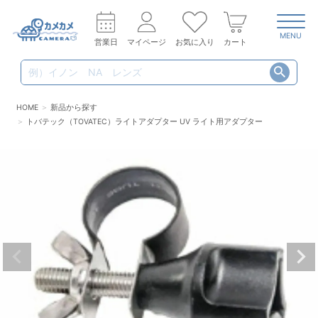
MENU
営業日
マイページ
お気に入り
カート
HOME
新品から探す
トバテック（TOVATEC）ライトアダプター UV ライト用アダプター