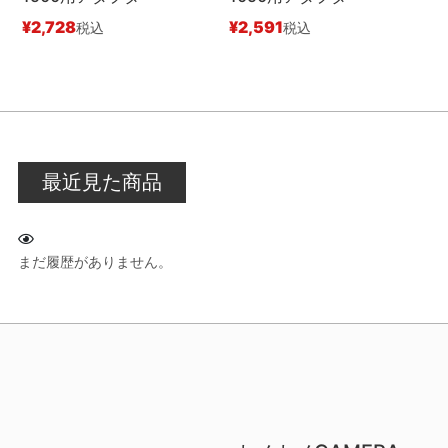
¥
2,728
¥
2,591
税込
税込
¥
最近見た商品
まだ履歴がありません。