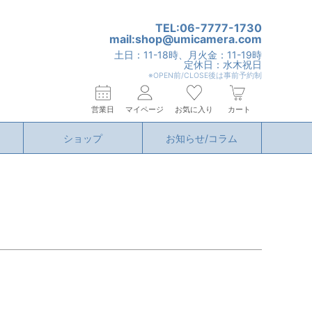
TEL:06-7777-1730
mail:shop@umicamera.com
土日：11-18時、月火金：11-19時
定休日：水木祝日
※OPEN前/CLOSE後は事前予約制
営業日
マイページ
お気に入り
カート
ショップ
お知らせ/コラム