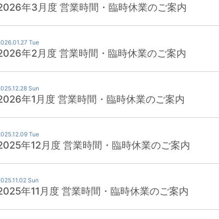
2026年3月度 営業時間・臨時休業のご案内
2026.01.27 Tue
2026年2月度 営業時間・臨時休業のご案内
2025.12.28 Sun
2026年1月度 営業時間・臨時休業のご案内
2025.12.09 Tue
2025年12月度 営業時間・臨時休業のご案内
2025.11.02 Sun
2025年11月度 営業時間・臨時休業のご案内