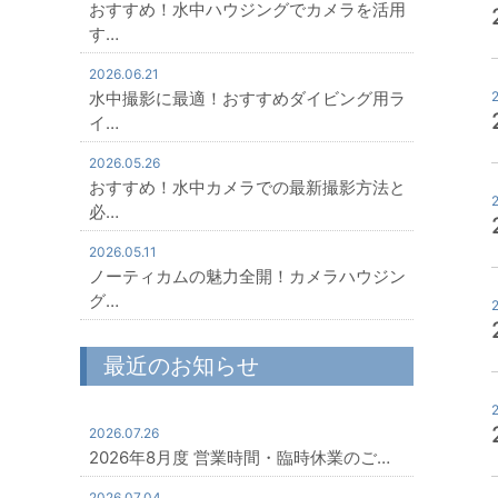
おすすめ！水中ハウジングでカメラを活用
す…
2026.06.21
水中撮影に最適！おすすめダイビング用ラ
イ…
2026.05.26
おすすめ！水中カメラでの最新撮影方法と
必…
2026.05.11
ノーティカムの魅力全開！カメラハウジン
グ…
最近のお知らせ
2026.07.26
2026年8月度 営業時間・臨時休業のご…
2026.07.04