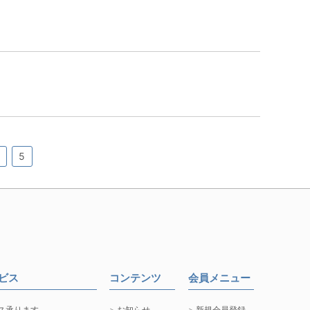
.
5
ービス
コンテンツ
会員メニュー
ス承ります
お知らせ
新規会員登録