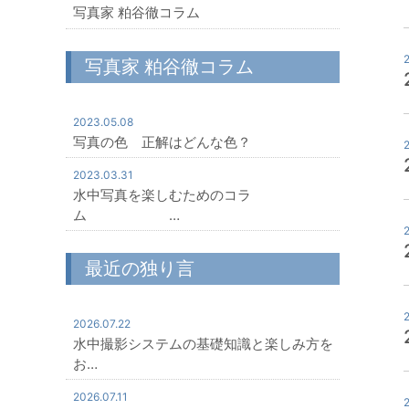
写真家 粕谷徹コラム
写真家 粕谷徹コラム
2023.05.08
写真の色 正解はどんな色？
2023.03.31
水中写真を楽しむためのコラ
ム …
最近の独り言
2026.07.22
水中撮影システムの基礎知識と楽しみ方を
お…
2026.07.11