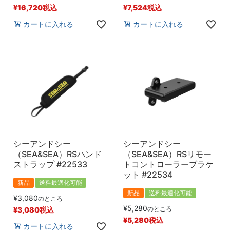
¥
16,720
税込
¥
7,524
税込
カートに入れる
カートに入れる
シーアンドシー
シーアンドシー
（SEA&SEA）RSハンド
（SEA&SEA）RSリモー
ストラップ #22533
トコントローラーブラケ
ット #22534
新品
送料最適化可能
新品
送料最適化可能
¥
3,080
のところ
¥
5,280
のところ
¥
3,080
税込
¥
5,280
税込
カートに入れる