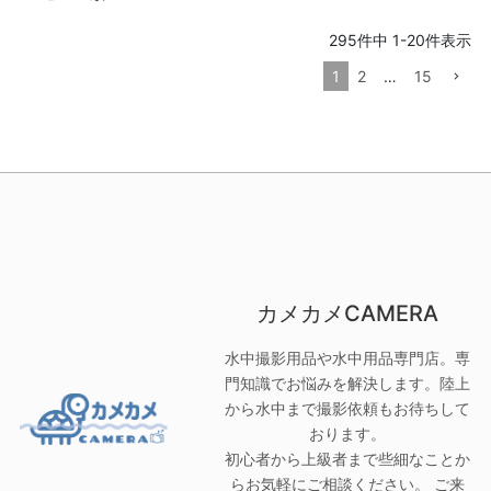
295
件中
1
-
20
件表示
1
2
…
15
カメカメCAMERA
水中撮影用品や水中用品専門店。専
門知識でお悩みを解決します。陸上
から水中まで撮影依頼もお待ちして
おります。
初心者から上級者まで些細なことか
らお気軽にご相談ください。 ご来