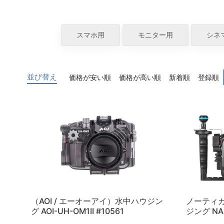
スマホ用
モニター用
シネ
並び替え
価格が安い順
価格が高い順
新着順
登録順
（AOI / エーオーアイ）水中ハウジン
ノーティカ
グ AOI-UH-OM1II #10561
ジング NA A