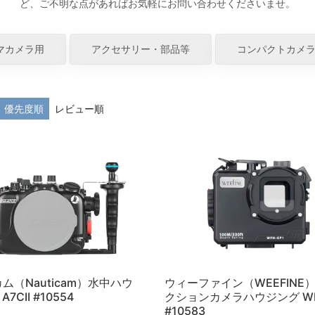
ど、ご不明な点があればお気軽にお問い合わせくださいませ。
マカメラ用
アクセサリー・部品等
コンパクトカメ
優先度順
レビュー順
ム（Nauticam）水中ハウ
ウィーファイン（WEEFINE
7CII #10554
クションカメラハウジング WF
#10583