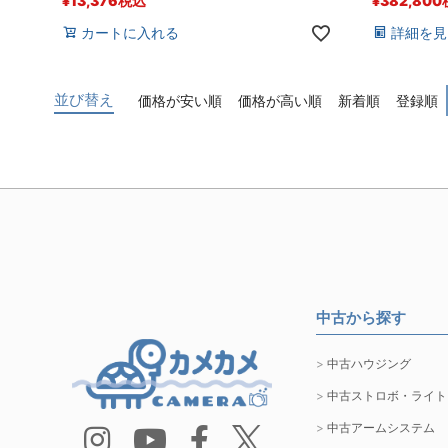
¥
13,376
税込
¥
382,800
カートに入れる
詳細を見
並び替え
価格が安い順
価格が高い順
新着順
登録順
中古から探す
中古ハウジング
中古ストロボ・ライト
中古アームシステム