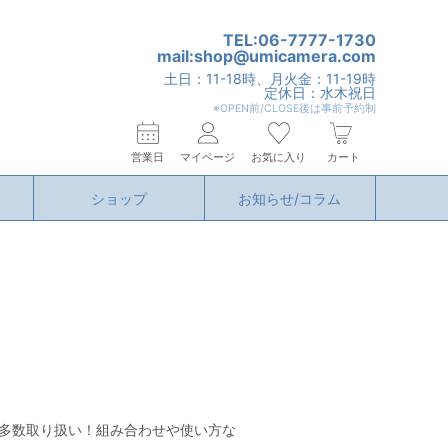
TEL:06-7777-1730
mail:shop@umicamera.com
土日：11-18時、月火金：11-19時
定休日：水木祝日
※OPEN前/CLOSE後は事前予約制
営業日
マイページ
お気に入り
カート
ショップ
お知らせ/コラム
を多数取り扱い！組み合わせや使い方な