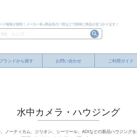
ード検索が便利！メーカー名+商品名の一部などで簡単に商品が見つかります！
ブランドから探す
お問い合わせ
ご利用ガイド
水中カメラ・ハウジング
、ノーティカム、ジリオン、シーツール、AOIなどの新品ハウジング