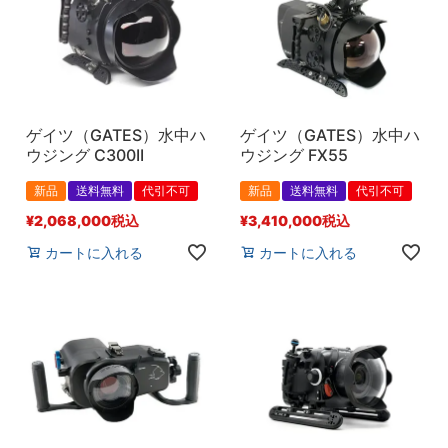
ゲイツ（GATES）水中ハ
ゲイツ（GATES）水中ハ
ウジング C300II
ウジング FX55
新品
送料無料
代引不可
新品
送料無料
代引不可
¥
2,068,000
税込
¥
3,410,000
税込
カートに入れる
カートに入れる