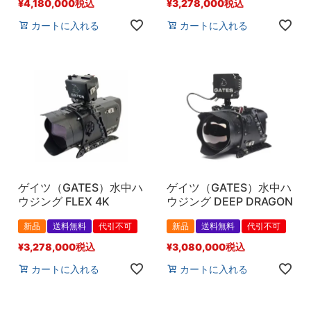
¥
4,180,000
税込
¥
3,278,000
税込
カートに入れる
カートに入れる
ゲイツ（GATES）水中ハ
ゲイツ（GATES）水中ハ
ウジング FLEX 4K
ウジング DEEP DRAGON
新品
送料無料
代引不可
新品
送料無料
代引不可
¥
3,278,000
税込
¥
3,080,000
税込
カートに入れる
カートに入れる