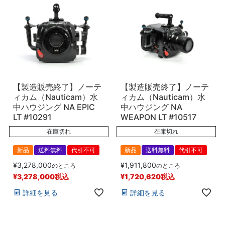
【製造販売終了】ノーテ
【製造販売終了】ノーテ
ィカム（Nauticam）水
ィカム（Nauticam）水
中ハウジング NA EPIC
中ハウジング NA
LT #10291
WEAPON LT #10517
在庫切れ
在庫切れ
新品
送料無料
代引不可
新品
送料無料
代引不可
¥
3,278,000
¥
1,911,800
のところ
のところ
¥
3,278,000
税込
¥
1,720,620
税込
詳細を見る
詳細を見る