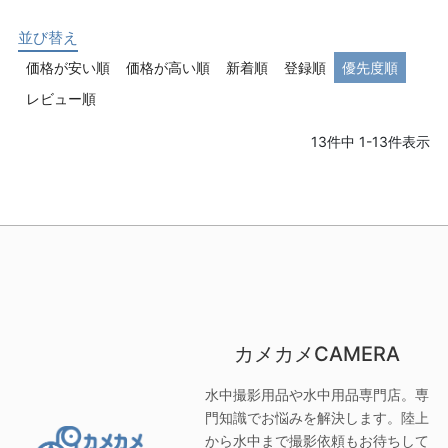
並び替え
価格が安い順
価格が高い順
新着順
登録順
優先度順
レビュー順
13
件中
1
-
13
件表示
カメカメCAMERA
水中撮影用品や水中用品専門店。専
門知識でお悩みを解決します。陸上
から水中まで撮影依頼もお待ちして