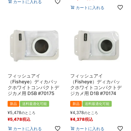
カートに入れる
カートに入れる
フィッシュアイ
フィッシュアイ
（Fisheye）ディカパッ
（Fisheye）ディカパッ
クホワイトコンパクトデ
クホワイトコンパクトデ
ジカメ用 D5B #70175
ジカメ用 D1B #70174
新品
送料最適化可能
新品
送料最適化可能
¥
5,478
¥
4,378
のところ
のところ
¥
5,478
税込
¥
4,378
税込
カートに入れる
カートに入れる