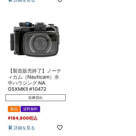
【製造販売終了】ノーテ
ィカム（Nauticam）水
中ハウジング NA
G5XMKII #10472
在庫切れ
新品
送料無料
¥
184,800
税込
詳細を見る