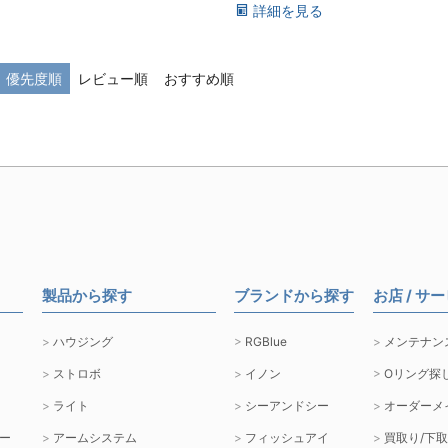
詳細を見る
優先度順
レビュー順
おすすめ順
製品から探す
ブランドから探す
お店 / サ
ハウジング
RGBlue
メンテナン
ストロボ
イノン
Oリング探
ライト
シーアンドシー
オーダーメ
ー
アームシステム
フィッシュアイ
買取り/下