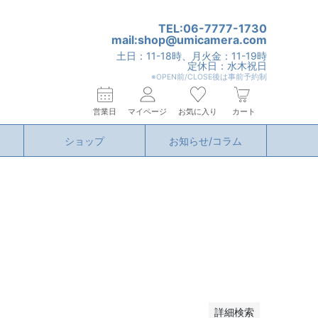
TEL:06-7777-1730
mail:shop@umicamera.com
土日：11-18時、月火金：11-19時
定休日：水木祝日
※OPEN前/CLOSE後は事前予約制
営業日
マイページ
お気に入り
カート
ショップ
お知らせ/コラム
詳細検索