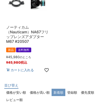
ノーティカム
（Nauticam）NA67フリ
ップレンズアダプター
M67 #20507
新品
送料無料
¥
45,980
のところ
¥
45,980
税込
カートに入れる
並び替え
価格が安い順
価格が高い順
新着順
登録順
優先度順
レビュー順