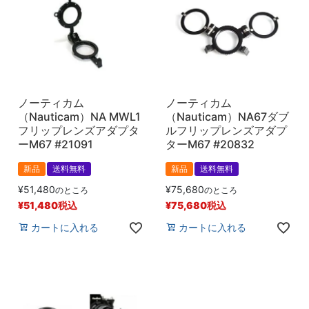
ノーティカム
ノーティカム
（Nauticam）NA MWL1
（Nauticam）NA67ダブ
フリップレンズアダプタ
ルフリップレンズアダプ
ーM67 #21091
ターM67 #20832
新品
送料無料
新品
送料無料
¥
51,480
¥
75,680
のところ
のところ
¥
51,480
税込
¥
75,680
税込
カートに入れる
カートに入れる