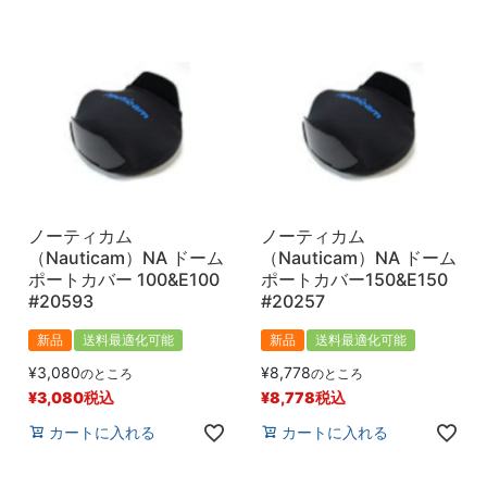
ノーティカム
ノーティカム
（Nauticam）NA ドーム
（Nauticam）NA ドーム
ポートカバー 100&E100
ポートカバー150&E150
#20593
#20257
新品
送料最適化可能
新品
送料最適化可能
¥
3,080
¥
8,778
のところ
のところ
¥
3,080
税込
¥
8,778
税込
カートに入れる
カートに入れる