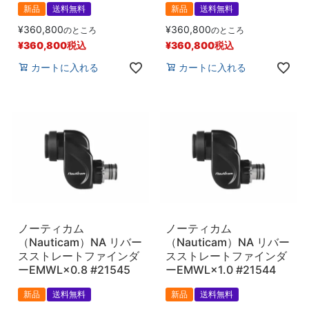
新品
送料無料
新品
送料無料
¥
360,800
¥
360,800
のところ
のところ
¥
360,800
税込
¥
360,800
税込
カートに入れる
カートに入れる
ノーティカム
ノーティカム
（Nauticam）NA リバー
（Nauticam）NA リバー
スストレートファインダ
スストレートファインダ
ーEMWL×0.8 #21545
ーEMWL×1.0 #21544
新品
送料無料
新品
送料無料