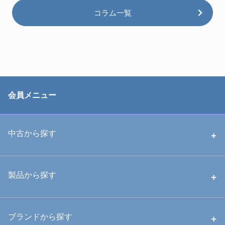
コラム一覧
会員メニュー
中古から探す
中古ハウジング
製品から探す
中古ストロボ・ライト
ハウジング
ブランドから探す