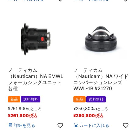
ノーティカム
ノーティカム
（Nauticam）NA EMWL
（Nauticam）NA ワイド
フォーカシングユニット
コンバージョンレンズ
各種
WWL-1B #21270
新品
送料無料
新品
送料無料
¥
261,800
¥
250,800
のところ
のところ
¥
261,800
税込
¥
250,800
税込
詳細を見る
カートに入れる