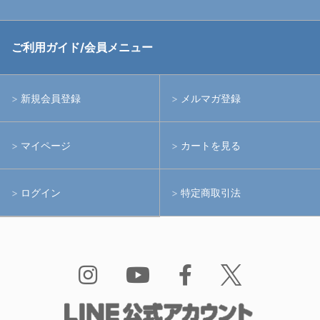
中古アームシステム
ストロボ
RGBlue
ご利用ガイド/会員メニュー
中古レンズ・フィルター
ライト
イノン
新規会員登録
メルマガ登録
中古ポート・ギア
アームシステム
シーアンドシー
マイページ
カートを見る
中古水中用品
アクションカメラ(GoPro等)
フィッシュアイ
ログイン
特定商取引法
水中用品
ノーティカム
Bism