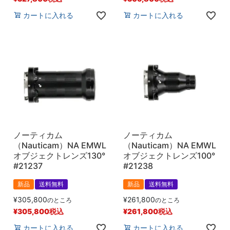
カートに入れる
カートに入れる
ノーティカム
ノーティカム
（Nauticam）NA EMWL
（Nauticam）NA EMWL
オブジェクトレンズ130°
オブジェクトレンズ100°
#21237
#21238
新品
送料無料
新品
送料無料
¥
305,800
¥
261,800
のところ
のところ
¥
305,800
税込
¥
261,800
税込
カートに入れる
カートに入れる