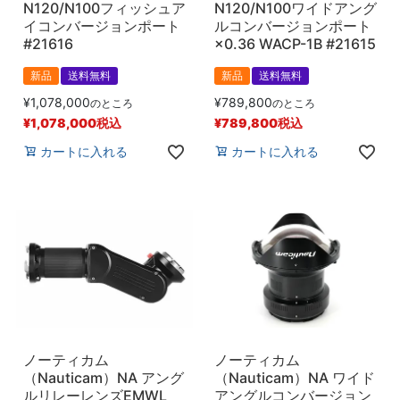
N120/N100フィッシュア
N120/N100ワイドアング
イコンバージョンポート
ルコンバージョンポート
#21616
×0.36 WACP-1B #21615
新品
送料無料
新品
送料無料
¥
1,078,000
¥
789,800
のところ
のところ
¥
1,078,000
税込
¥
789,800
税込
カートに入れる
カートに入れる
ノーティカム
ノーティカム
（Nauticam）NA アング
（Nauticam）NA ワイド
ルリレーレンズEMWL
アングルコンバージョン