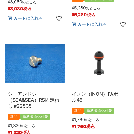
¥
3,080
のところ
¥
5,280
のところ
¥
3,080
税込
¥
5,280
税込
カートに入れる
カートに入れる
シーアンドシー
イノン（INON）FAボー
（SEA&SEA）RS固定ね
ル45
じ #22535
新品
送料最適化可能
新品
送料最適化可能
¥
1,760
のところ
¥
1,320
のところ
¥
1,760
税込
¥
1,320
税込