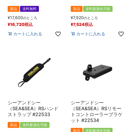
新品
送料無料
新品
送料最適化可能
¥
17,600
¥
7,920
のところ
のところ
¥
16,720
税込
¥
7,524
税込
カートに入れる
カートに入れる
シーアンドシー
シーアンドシー
（SEA&SEA）RSハンド
（SEA&SEA）RSリモー
ストラップ #22533
トコントローラーブラケ
ット #22534
新品
送料最適化可能
新品
送料最適化可能