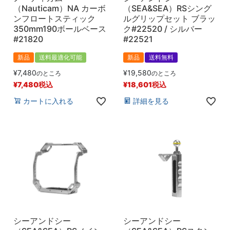
（Nauticam）NA カーボ
（SEA&SEA）RSシング
ンフロートスティック
ルグリップセット ブラッ
350mm190ボールベース
ク#22520 / シルバー
#21820
#22521
新品
送料最適化可能
新品
送料無料
¥
7,480
¥
19,580
のところ
のところ
¥
7,480
税込
¥
18,601
税込
カートに入れる
詳細を見る
シーアンドシー
シーアンドシー