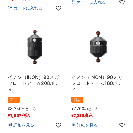
カートに入れる
カートに入れる
イノン（INON）90メガ
イノン（INON）90メガ
フロートアーム208ボデ
フロートアーム160ボデ
ィ
ィ
新品
新品
¥
8,250
¥
7,700
のところ
のところ
¥
7,837
税込
¥
7,315
税込
詳細を見る
詳細を見る