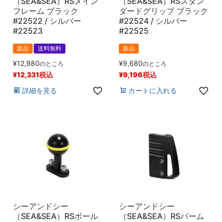
（SEA&SEA）RSメイン
（SEA&SEA）RSスタン
フレーム ブラック
ダードグリップ ブラック
#22522 / シルバー
#22524 / シルバー
#22523
#22525
新品
送料無料
新品
¥
12,980
¥
9,680
のところ
のところ
¥
12,331
税込
¥
9,196
税込
詳細を見る
カートに入れる
シーアンドシー
シーアンドシー
（SEA&SEA）RSボール
（SEA&SEA）RSパーム