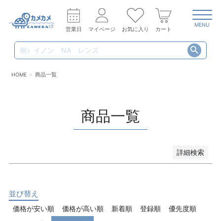
MENU
営業日
マイページ
お気に入り
カート
HOME
商品一覧
商品一覧
詳細検索
キーワード
並び替え
価格が安い順
価格が高い順
新着順
登録順
優先度順