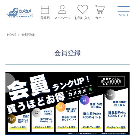
MENU
営業日
マイページ
お気に入り
カート
HOME
会員登録
会員登録