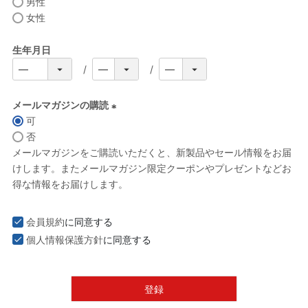
男性
女性
生年月日
メールマガジンの購読
可
(
否
必
メールマガジンをご購読いただくと、新製品やセール情報をお届
須
けします。またメールマガジン限定クーポンやプレゼントなどお
)
得な情報をお届けします。
会員規約
に同意する
個人情報保護方針
に同意する
登録