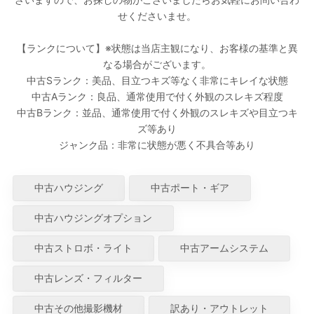
せくださいませ。
【ランクについて】※状態は当店主観になり、お客様の基準と異
なる場合がございます。
中古Sランク：美品、目立つキズ等なく非常にキレイな状態
中古Aランク：良品、通常使用で付く外観のスレキズ程度
中古Bランク：並品、通常使用で付く外観のスレキズや目立つキ
ズ等あり
ジャンク品：非常に状態が悪く不具合等あり
中古ハウジング
中古ポート・ギア
中古ハウジングオプション
中古ストロボ・ライト
中古アームシステム
中古レンズ・フィルター
中古その他撮影機材
訳あり・アウトレット