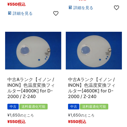
¥
550
税込
詳細を見る
詳細を見る
中古Aランク【イノン /
中古Aランク【イノン /
INON】色温度変換フィ
INON】色温度変換フィ
ルター[4900K] for D-
ルター[4600K] for D-
2000 / Z-240
2000 / Z-240
中古
送料最適化可能
中古
送料最適化可能
¥
1,650
¥
1,650
のところ
のところ
¥
550
税込
¥
550
税込