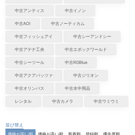
中古アンティス
中古イノン
中古AOI
中古ノーティカム
中古フィッシュアイ
中古シーアンドシー
中古アテナ工央
中古エポックワールド
中古シーツール
中古RGBlue
中古アクアパッツァ
中古ジリオン
中古オリンパス
中古水中用品
レンタル
中古カメラ
中古ウミウミ
並び替え
価格が安い順
価格が高い順
新着順
登録順
優先度順