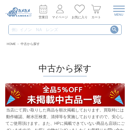
MENU
営業日
マイページ
お気に入り
カート
HOME
中古から探す
中古から探す
当店にて買い取りした商品を順次掲載しております。買取時には
動作確認、耐水圧検査、清掃等を実施しておりますので、安心し
てご使用頂けます。また、HPに掲載できていない商品も店頭にご
ざいますので、お探しの物がございましたらお気軽にお問い合わ