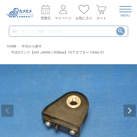
MENU
営業日
マイページ
お気に入り
カート
HOME
中古から探す
中古Sランク【AOI JAPAN / RGBlue】YSアダプター YSAN-01