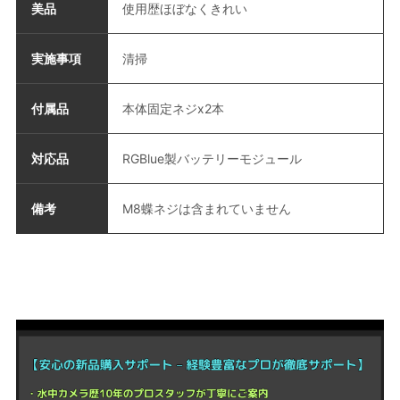
美品
使用歴ほぼなくきれい
実施事項
清掃
付属品
本体固定ネジx2本
対応品
RGBlue製バッテリーモジュール
備考
M8蝶ネジは含まれていません