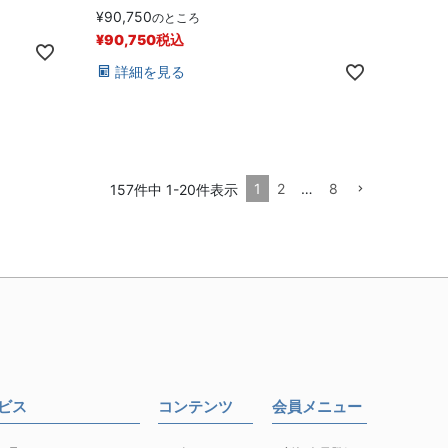
¥
90,750
のところ
¥
90,750
税込
詳細を見る
1
2
…
8
157
件中
1
-
20
件表示
ービス
コンテンツ
会員メニュー