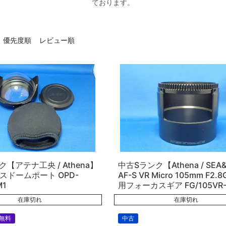
ております。
優先度順
レビュー順
【アテナ工央 / Athena】
中古Sランク【Athena / SEA
ラスドームポート OPD-
AF-S VR Micro 105mm F2.8G
M1
用フォーカスギア FG/105VR-
在庫切れ
在庫切れ
無料
中古