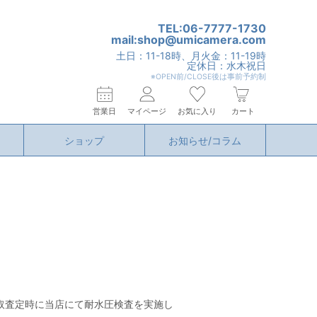
TEL:06-7777-1730
mail:shop@umicamera.com
土日：11-18時、月火金：11-19時
定休日：水木祝日
※OPEN前/CLOSE後は事前予約制
営業日
マイページ
お気に入り
カート
ショップ
お知らせ/コラム
取査定時に当店にて耐水圧検査を実施し