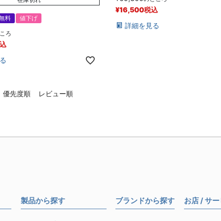
¥
16,500
税込
無料
値下げ
詳細を見る
ころ
込
る
優先度順
レビュー順
製品から探す
ブランドから探す
お店 / サ