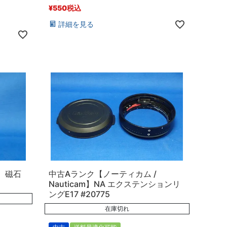
¥
550
税込
詳細を見る
N】磁石
中古Aランク【ノーティカム /
Nauticam】NA エクステンションリ
ングE17 #20775
在庫切れ