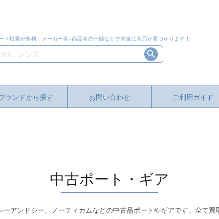
ード検索が便利！メーカー名+商品名の一部などで簡単に商品が見つかります！
ブランドから探す
お問い合わせ
ご利用ガイド
中古ポート・ギア
シーアンドシー、ノーティカムなどの中古品ポートやギアです。全て買