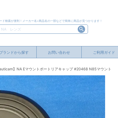
ード検索が便利！メーカー名+商品名の一部などで簡単に商品が見つかります！
ブランドから探す
お問い合わせ
ご利用ガイド
uticam】NA Eマウントポートリアキャップ #20468 N85マウント