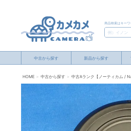
商品検索はキーワ
検索
中古から探す
新品から探す
HOME
中古から探す
中古Aランク【ノーティカム / Na