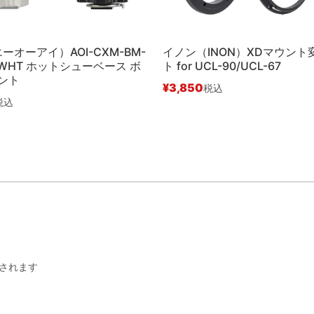
 エーオーアイ）AOI-CXM-BM-
イノン（INON）XDマウント
K/WHT ホットシューベース ボ
ト for UCL-90/UCL-67
ント
¥
3,850
税込
税込
されます