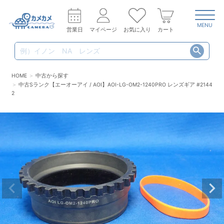
MENU
営業日
マイページ
お気に入り
カート
HOME
中古から探す
中古Sランク【エーオーアイ / AOI】AOI-LG-OM2-1240PRO レンズギア #2144
2