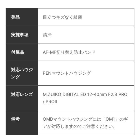
美品
目立つキズなく綺麗
実施事項
清掃
付属品
AF-MF切り替え防止バンド
対応ハウジ
PENマウントハウジング
ング
対応レンズ
M.ZUIKO DIGITAL ED 12-40mm F2.8 PRO
/ PROII
備考
OMDマウントハウジングには「OM1」のギ
アが対応しますのでご注意ください。