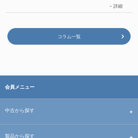
詳細
コラム一覧
会員メニュー
中古から探す
中古ハウジング
製品から探す