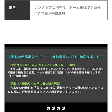
備考
レンズギアは別売り、ドーム単体でも条件
付きで使用可能(M4)