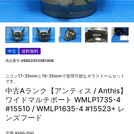
中古
送料無料
商品番号
USED2022081408
ニコン17-35mmと16-35mmで使用可能なガラスドームセット
です。
中古Aランク【アンティス / Anthis】
ワイドマルチポート WMLP1735-4
#15510 / WMLP1635-4 #15523+ レ
ンズフード
定価
¥
150,700