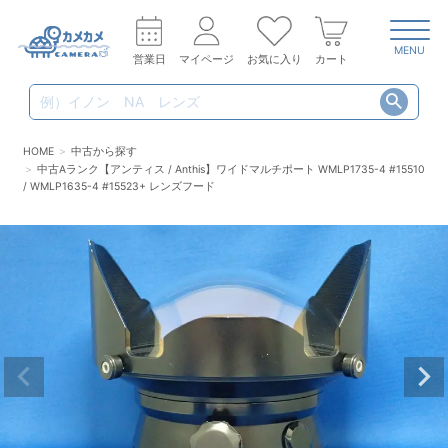
MENU
営業日
マイページ
お気に入り
カート
HOME
中古から探す
中古Aランク【アンティス / Anthis】ワイドマルチポート WMLP1735-4 #15510
/ WMLP1635-4 #15523+ レンズフード