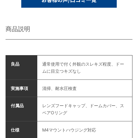
商品説明
良品
通常使用で付く外観のスレキズ程度、ドー
ムに目立つキズなし
実施事項
清掃、耐水圧検査
付属品
レンズフードキャップ、ドームカバー、ス
ペアOリング
仕様
M4マウントハウジング対応