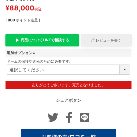
¥
88,000
税込
[
800
ポイント進呈 ]
商品について
LINE
で相談する
レビューを書く
追加オプション
ドームの保護や遮光のために必要です。
(
必
須
)
ありがとうございます。完売となりました。
シェアボタン