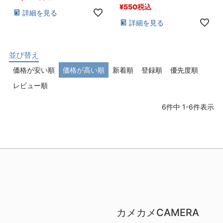
¥
550
税込
詳細を見る
詳細を見る
並び替え
価格が安い順
価格が高い順
新着順
登録順
優先度順
レビュー順
6
件中
1
-
6
件表示
カメカメCAMERA