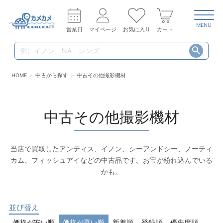
MENU
営業日
マイページ
お気に入り
カート
HOME
中古から探す
中古その他撮影機材
中古その他撮影機材
当店で買取したアンティス、イノン、シーアンドシー、ノーティ
カム、フィッシュアイなどの中古品です。お宝が紛れ込んでいる
かも。
並び替え
価格が安い順
価格が高い順
新着順
登録順
優先度順