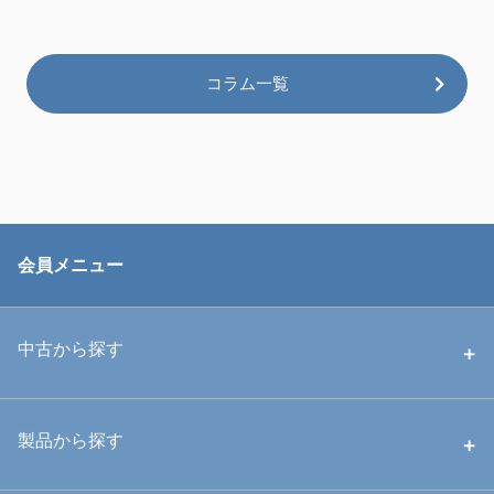
コラム一覧
会員メニュー
中古から探す
中古ハウジング
製品から探す