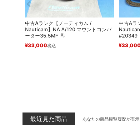
中古Aランク【ノーティカム /
中古Aラ
Nauticam】NA A/120 マウントコンバ
Nauti
ーター35.5MF I型
#2034
¥
33,000
¥
33,00
税込
最近見た商品
あなたの商品観覧履歴が表示