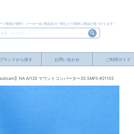
ード検索が便利！メーカー名+商品名の一部などで簡単に商品が見つかります！
ブランドから探す
お問い合わせ
ご利用ガイド
icam】NA A/120 マウントコンバーター35.5MFII #21155