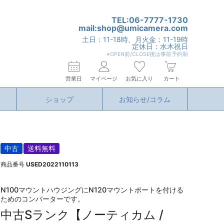
TEL:06-7777-1730
mail:shop@umicamera.com
土日：11-18時、月火金：11-19時
定休日：水木祝日
※OPEN前/CLOSE後は事前予約制
営業日
マイページ
お気に入り
カート
ショップ
お知らせ/コラム
中古
送料無料
商品番号
USED2022110113
N100マウントハウジングにN120マウントポートを付ける
ためのコンバーターです。
中古Sランク【ノーティカム /