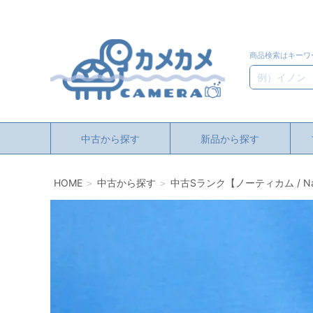
商品検索はキーワ
検索
中古から探す
新品から探す
HOME
中古から探す
中古Sランク【ノーティカム / Naut