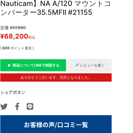
Nauticam】NA A/120 マウントコ
ンバーター35.5MFII #21155
定価
¥
97,680
¥
68,200
税込
[
620
ポイント進呈 ]
商品について
LINE
で相談する
レビューを書く
ありがとうございます。完売となりました。
シェアボタン