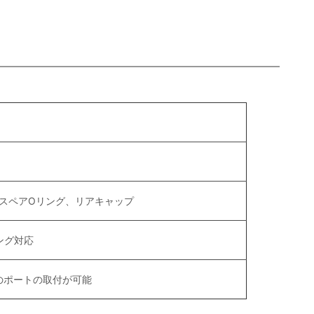
スペアOリング、リアキャップ
ング対応
トのポートの取付が可能