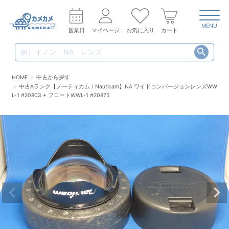
MENU
営業日
マイページ
お気に入り
カート
HOME
中古から探す
中古Aランク【ノーティカム / Nauticam】NA ワイドコンバージョンレンズWW
L-1 #20803 + フロートWWL-1 #20875