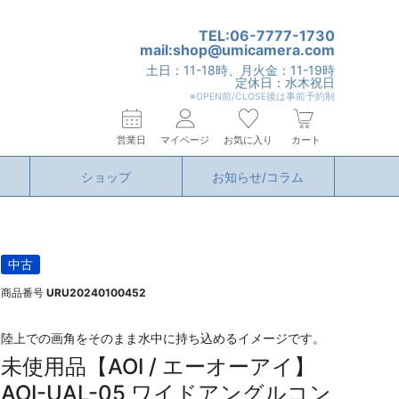
TEL:06-7777-1730
mail:shop@umicamera.com
土日：11-18時、月火金：11-19時
定休日：水木祝日
※OPEN前/CLOSE後は事前予約制
営業日
マイページ
お気に入り
カート
ショップ
お知らせ/コラム
中古
商品番号
URU20240100452
陸上での画角をそのまま水中に持ち込めるイメージです。
未使用品【AOI / エーオーアイ】
AOI-UAL-05 ワイドアングルコン