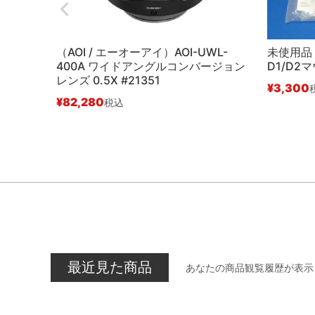
（AOI / エーオーアイ）AOI-UWL-
未使用品【A
400A ワイドアングルコンバージョン
D1/D2マ
レンズ 0.5X #21351
¥
3,300
¥
82,280
税込
最近見た商品
あなたの商品観覧履歴が表示