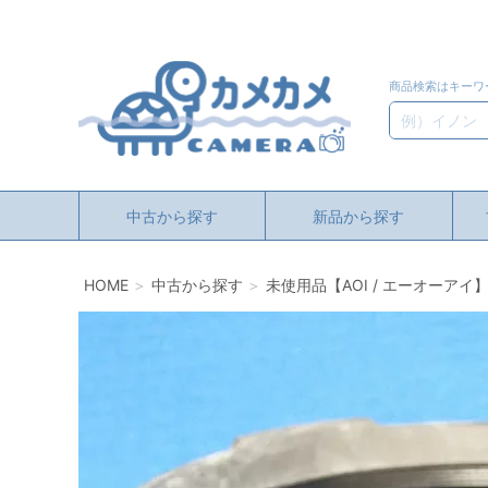
商品検索はキーワ
検索
中古から探す
新品から探す
HOME
中古から探す
未使用品【AOI / エーオーアイ】A