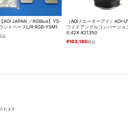
OI JAPAN ／RGBlue】YS-
（AOI / エーオーアイ）AOI-U
ウントベースL/R RGB-YSM1
ワイドアングルコンバージョ
0.42X #21350
税込
¥
103,180
税込
されます