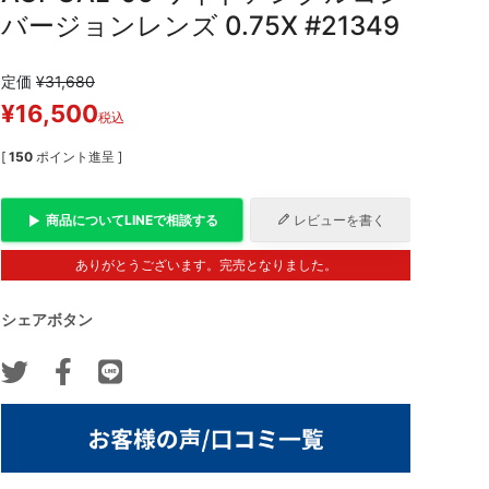
バージョンレンズ 0.75X #21349
定価
¥
31,680
¥
16,500
税込
[
150
ポイント進呈 ]
商品について
LINE
で相談する
レビューを書く
ありがとうございます。完売となりました。
シェアボタン