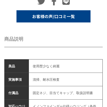
商品説明
美品
使用歴少なく綺麗
実施事項
清掃、耐水圧検査
付属品
固定ネジ、目当てキャップ、取扱説明書
対応ハウジ
イノンファインダー仕様ハウジング（条件