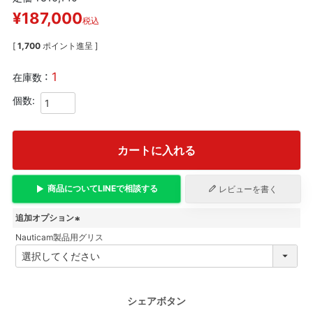
¥
187,000
税込
[
1,700
ポイント進呈 ]
1
在庫数
カートに入れる
商品について
LINE
で相談する
レビューを書く
追加オプション
Nauticam製品用グリス
(
必
須
)
シェアボタン