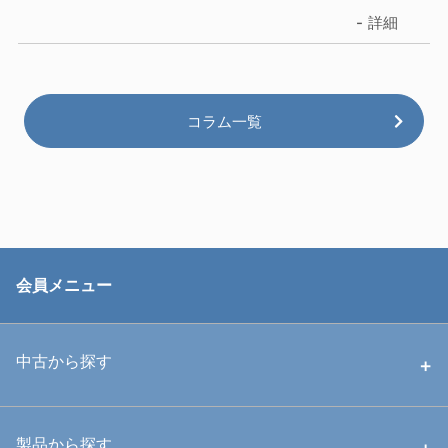
詳細
コラム一覧
会員メニュー
中古から探す
中古ハウジング
製品から探す