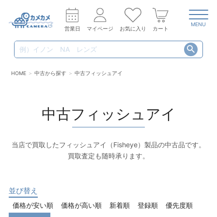
MENU
営業日
マイページ
お気に入り
カート
HOME
中古から探す
中古フィッシュアイ
中古フィッシュアイ
当店で買取したフィッシュアイ（Fisheye）製品の中古品です。
買取査定も随時承ります。
並び替え
価格が安い順
価格が高い順
新着順
登録順
優先度順