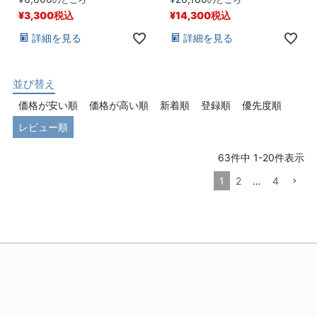
¥
3,300
税込
¥
14,300
税込
詳細を見る
詳細を見る
並び替え
価格が安い順
価格が高い順
新着順
登録順
優先度順
レビュー順
63
件中
1
-
20
件表示
1
2
…
4