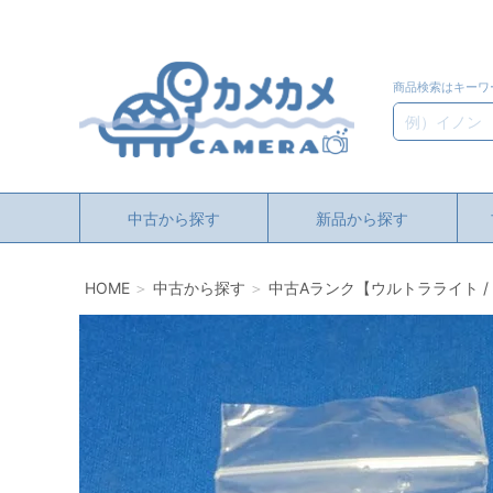
商品検索はキーワ
検索
中古から探す
新品から探す
HOME
中古から探す
中古Aランク【ウルトラライト / UL