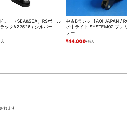
シー（SEA&SEA）RSボール
中古Bランク【AOI JAPAN / R
ラック#22526 / シルバー
水中ライト SYSTEM02 プ
ラー
¥
44,000
税込
税込
されます