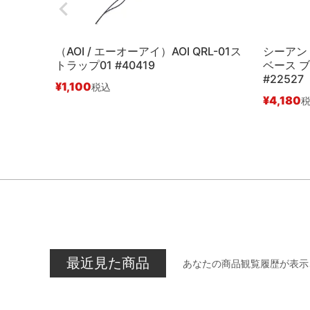
（AOI / エーオーアイ）AOI QRL-01ス
シーアンド
トラップ01 #40419
ベース ブ
#22527
¥
1,100
税込
¥
4,180
最近見た商品
あなたの商品観覧履歴が表示