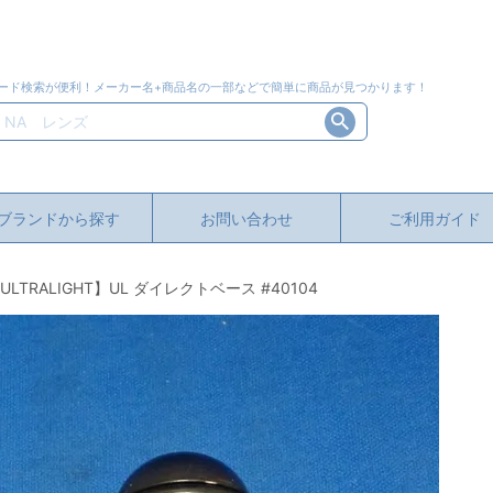
ード検索が便利！メーカー名+商品名の一部などで簡単に商品が見つかります！
ブランドから探す
お問い合わせ
ご利用ガイド
TRALIGHT】UL ダイレクトベース #40104