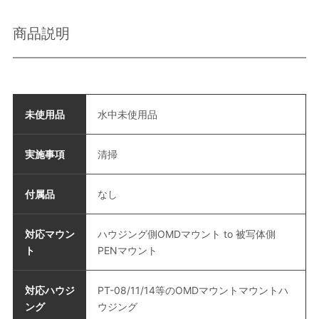
商品説明
未使用品
水中未使用品
実施事項
清掃
付属品
なし
対応マウン
ハウジング側OMDマウント to 被写体側
ト
PENマウント
対応ハウジ
PT-08/11/14等のOMDマウントマウントハ
ング
ウジング