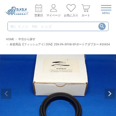
MENU
営業日
マイページ
お気に入り
カート
HOME
中古から探す
未使用品【フィッシュアイ/ ZEN】ZEN PA-EP08-EPポートアダプター #20654