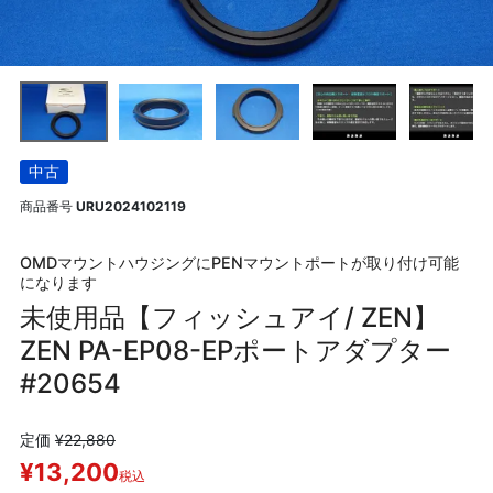
中古
商品番号
URU2024102119
OMDマウントハウジングにPENマウントポートが取り付け可能
になります
未使用品【フィッシュアイ/ ZEN】
ZEN PA-EP08-EPポートアダプター
#20654
定価
¥
22,880
¥
13,200
税込