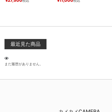
¥
27,500
¥
11,000
税込
税込
¥
最近見た商品
まだ履歴がありません。
カメカメCAMERA