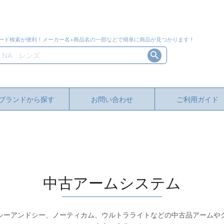
ード検索が便利！メーカー名+商品名の一部などで簡単に商品が見つかります！
ブランドから探す
お問い合わせ
ご利用ガイド
中古アームシステム
シーアンドシー、ノーティカム、ウルトラライトなどの中古品アームや