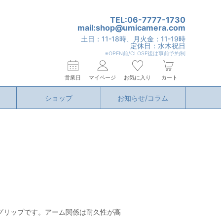
TEL:06-7777-1730
mail:shop@umicamera.com
土日：11-18時、月火金：11-19時
定休日：水木祝日
※OPEN前/CLOSE後は事前予約制
営業日
マイページ
お気に入り
カート
ショップ
お知らせ/コラム
グリップです。アーム関係は耐久性が高