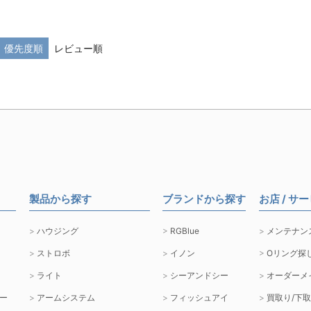
優先度順
レビュー順
製品から探す
ブランドから探す
お店 / サ
ハウジング
RGBlue
メンテナン
ストロボ
イノン
Oリング探
ライト
シーアンドシー
オーダーメ
ー
アームシステム
フィッシュアイ
買取り/下