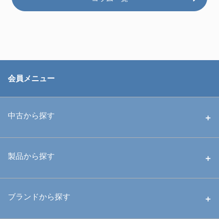
会員メニュー
中古から探す
中古ハウジング
製品から探す
中古ストロボ・ライト
ハウジング
ブランドから探す
中古アームシステム