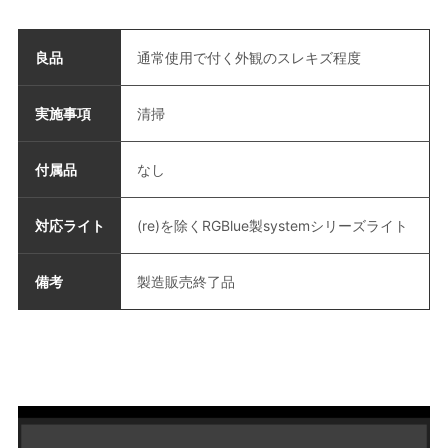
良品
通常使用で付く外観のスレキズ程度
実施事項
清掃
付属品
なし
対応ライト
(re)を除くRGBlue製systemシリーズライト
備考
製造販売終了品