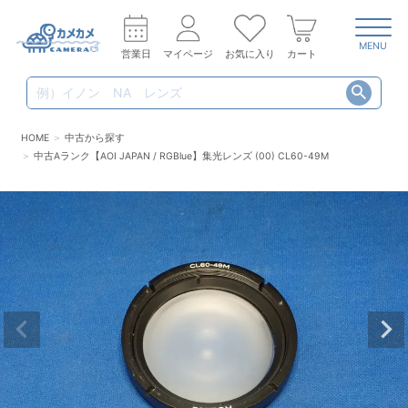
MENU
営業日
マイページ
お気に入り
カート
HOME
中古から探す
中古Aランク【AOI JAPAN / RGBlue】集光レンズ (00) CL60-49M