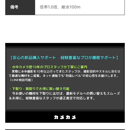
備考
倍率1.0倍、耐水100m