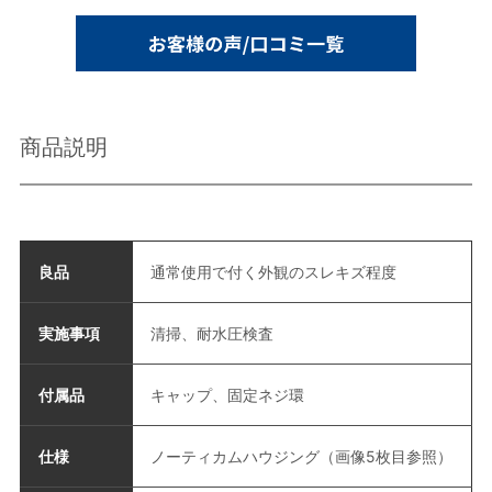
商品説明
良品
通常使用で付く外観のスレキズ程度
実施事項
清掃、耐水圧検査
付属品
キャップ、固定ネジ環
仕様
ノーティカムハウジング（画像5枚目参照）