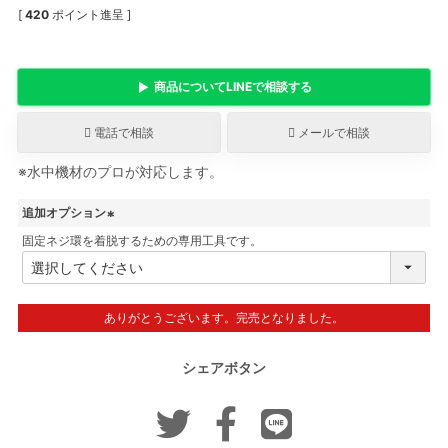
[
420
ポイント進呈 ]
商品について
LINE
で相談する
電話で相談
メールで相談
※水中機材のプロが対応します。
追加オプション
固定ネジ環を着脱するための専用工具です。
(
必
須
)
ありがとうございます。完売となりました。
シェアボタン