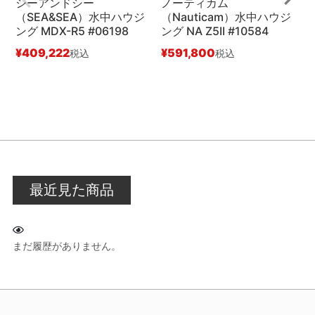
シーアンドシー
ノーティカム
（SEA&SEA）水中ハウジ
（Nauticam）水中ハウジ
ジ
ング MDX-R5 #06198
ング NA Z5II #10584
¥
¥
409,222
¥
591,800
税込
税込
最近見た商品
まだ履歴がありません。