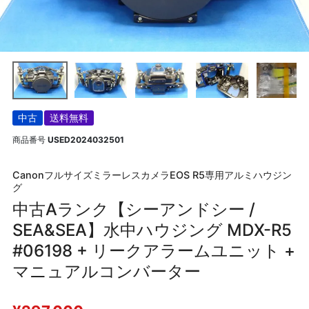
中古
送料無料
商品番号
USED2024032501
CanonフルサイズミラーレスカメラEOS R5専用アルミハウジン
グ
中古Aランク【シーアンドシー /
SEA&SEA】水中ハウジング MDX-R5
#06198 + リークアラームユニット +
マニュアルコンバーター