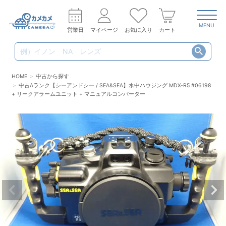
MENU
営業日
マイページ
お気に入り
カート
HOME
中古から探す
中古Aランク【シーアンドシー / SEA&SEA】水中ハウジング MDX-R5 #06198
+ リークアラームユニット + マニュアルコンバーター