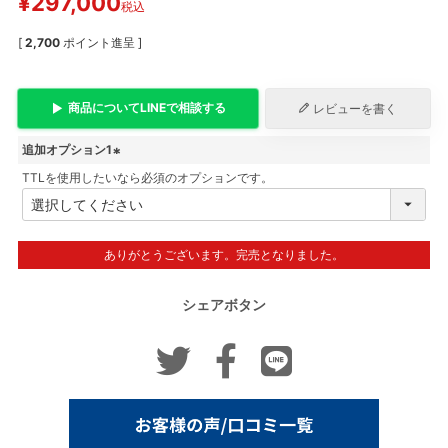
¥
297,000
税込
[
2,700
ポイント進呈 ]
商品について
LINE
で相談する
レビューを書く
追加オプション1
TTLを使用したいなら必須のオプションです。
(
必
須
)
ありがとうございます。完売となりました。
シェアボタン