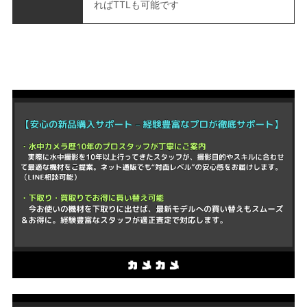
ればTTLも可能です