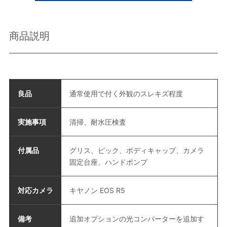
商品説明
良品
通常使用で付く外観のスレキズ程度
実施事項
清掃、耐水圧検査
付属品
グリス、ピック、ボディキャップ、カメラ
固定台座、ハンドポンプ
対応カメラ
キヤノン EOS R5
備考
追加オプションの光コンバーターを追加す