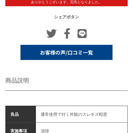
ありがとうございます。完売となりました。
シェアボタン
商品説明
良品
通常使用で付く外観のスレキズ程度
実施事項
清掃