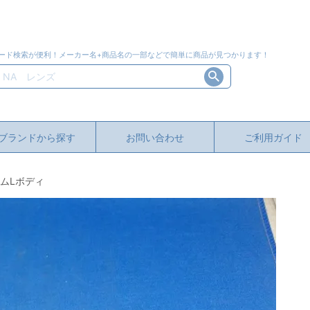
ード検索が便利！メーカー名+商品名の一部などで簡単に商品が見つかります！
ブランドから探す
お問い合わせ
ご利用ガイド
ームLボディ