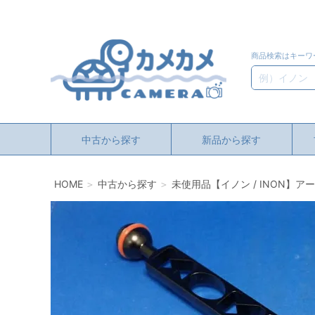
商品検索はキーワ
検索
中古から探す
新品から探す
HOME
中古から探す
未使用品【イノン / INON】ア