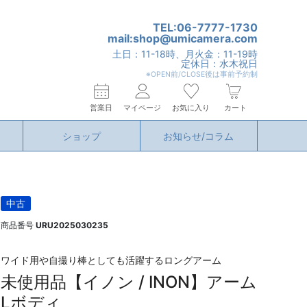
TEL:06-7777-1730
mail:shop@umicamera.com
土日：11-18時、月火金：11-19時
定休日：水木祝日
※OPEN前/CLOSE後は事前予約制
営業日
マイページ
お気に入り
カート
ショップ
お知らせ/コラム
中古
商品番号
URU2025030235
ワイド用や自撮り棒としても活躍するロングアーム
未使用品【イノン / INON】アーム
Lボディ