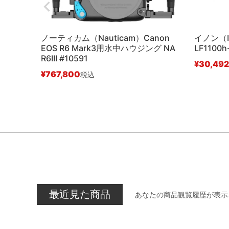
ノーティカム（Nauticam）Canon
イノン（
EOS R6 Mark3用水中ハウジング NA
LF1100h
R6III #10591
¥
30,492
¥
767,800
税込
最近見た商品
あなたの商品観覧履歴が表示