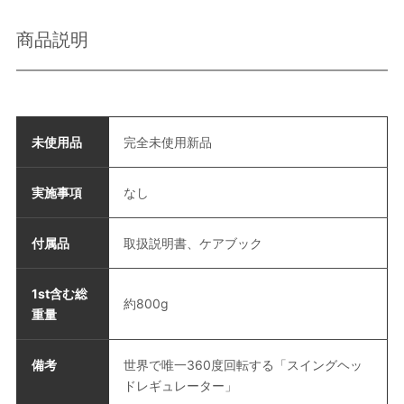
商品説明
未使用品
完全未使用新品
実施事項
なし
付属品
取扱説明書、ケアブック
1st含む総
約800g
重量
備考
世界で唯一360度回転する「スイングヘッ
ドレギュレーター」