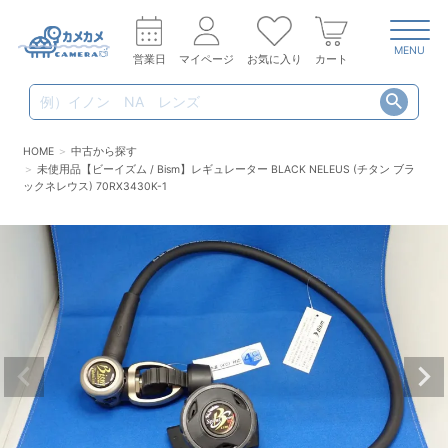
MENU
営業日
マイページ
お気に入り
カート
HOME
中古から探す
未使用品【ビーイズム / Bism】レギュレーター BLACK NELEUS (チタン ブラ
ックネレウス) 70RX3430K-1