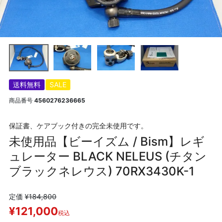
送料無料
SALE
商品番号
4560276236665
保証書、ケアブック付きの完全未使用です。
未使用品【ビーイズム / Bism】レギ
ュレーター BLACK NELEUS (チタン
ブラックネレウス) 70RX3430K-1
定価
¥
184,800
¥
121,000
税込