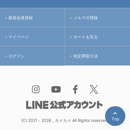
中古レンズ・フィルター
ライト
イノン
新規会員登録
メルマガ登録
中古ポート・ギア
アームシステム
シーアンドシー
マイページ
カートを見る
中古水中用品
アクションカメラ(GoPro等)
フィッシュアイ
ログイン
特定商取引法
水中用品
ノーティカム
Bism
Top
(C)
2021 - 2026 , カメカメ All Rights reserved.