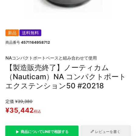
新品
送料無料
商品番号
4571164958712
NAコンパクトポートベースと組み合わせて使用
【製造販売終了】ノーティカム
（Nauticam）NA コンパクトポート
エクステンション50 #20218
定価
¥
39,380
¥
35,442
税込
商品について
LINE
で相談する
レビューを書く