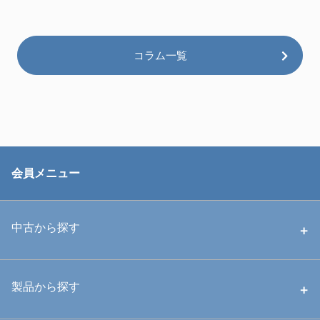
コラム一覧
会員メニュー
中古から探す
中古ハウジング
製品から探す