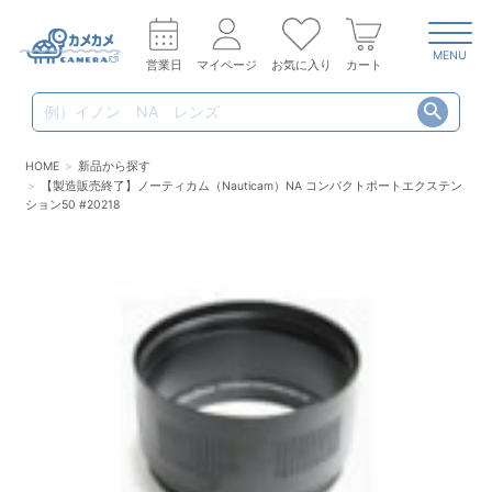
MENU
営業日
マイページ
お気に入り
カート
HOME
新品から探す
【製造販売終了】ノーティカム（Nauticam）NA コンパクトポートエクステン
ション50 #20218