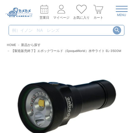
MENU
営業日
マイページ
お気に入り
カート
HOME
新品から探す
【製造販売終了】エポックワールド（EpoqueWorld）水中ライト EL-3500M