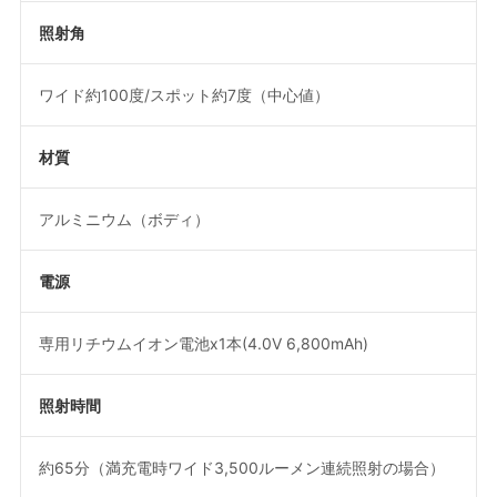
照射角
ワイド約100度/スポット約7度（中心値）
材質
アルミニウム（ボディ）
電源
専用リチウムイオン電池x1本(4.0V 6,800mAh)
照射時間
約65分（満充電時ワイド3,500ルーメン連続照射の場合）