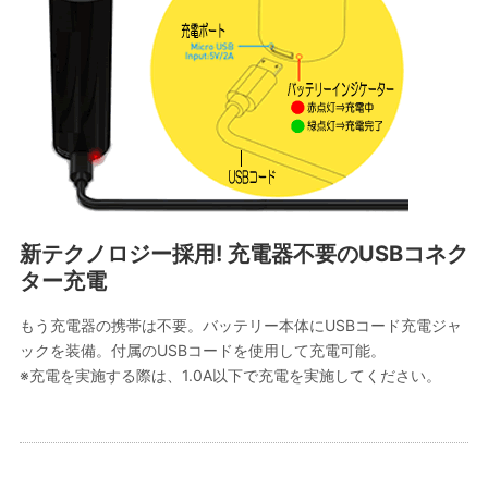
新テクノロジー採用! 充電器不要のUSBコネク
ター充電
もう充電器の携帯は不要。バッテリー本体にUSBコード充電ジャ
ックを装備。付属のUSBコードを使用して充電可能。
※充電を実施する際は、1.0A以下で充電を実施してください。