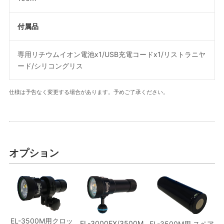
付属品
専用リチウムイオン電池x1/USB充電コードx1/リストラニヤ
ード/シリコングリス
仕様は予告なく変更する場合があります。予めご了承ください。
オプション
EL-3500M用クロッ
EL-3000EX/3500M
EL-3500M用 スペア