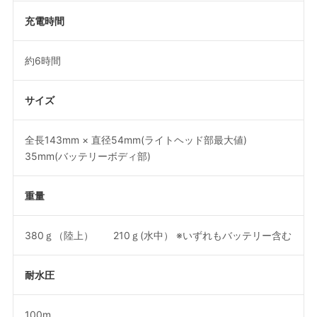
充電時間
約6時間
サイズ
全長143mm × 直径54mm(ライトヘッド部最大値)
35mm(バッテリーボディ部)
重量
380ｇ（陸上） 210ｇ(水中） ※いずれもバッテリー含む
耐水圧
100m