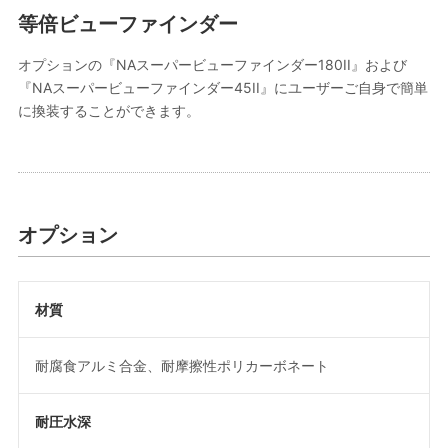
等倍ビューファインダー
オプションの『NAスーパービューファインダー180II』および
『NAスーパービューファインダー45II』にユーザーご自身で簡単
に換装することができます。
オプション
材質
耐腐食アルミ合金、耐摩擦性ポリカーボネート
耐圧水深