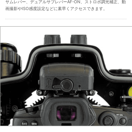
サムレバー、デュアルサブレバーAF-ON、ストロボ調光補正、動
画撮影やISO感度設定などに素早くアクセスできます。