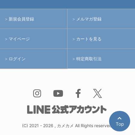
中古レンズ・フィルター
ライト
イノン
新規会員登録
メルマガ登録
中古ポート・ギア
アームシステム
シーアンドシー
マイページ
カートを見る
中古水中用品
アクションカメラ(GoPro等)
フィッシュアイ
ログイン
特定商取引法
水中用品
ノーティカム
Bism
Top
(C)
2021 - 2026 , カメカメ All Rights reserved.