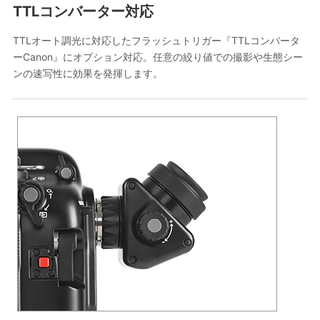
TTLコンバーター対応
TTLオート調光に対応したフラッシュトリガー『TTLコンバータ
ーCanon』にオプション対応。任意の絞り値での撮影や生態シー
ンの速写性に効果を発揮します。