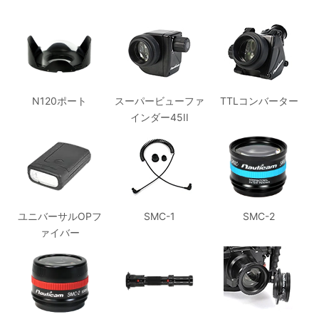
N120ポート
スーパービューファ
TTLコンバーター
インダー45II
ユニバーサルOPフ
SMC-1
SMC-2
ァイバー