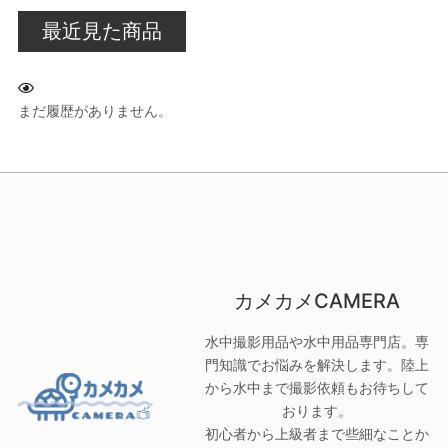
最近見た商品
まだ履歴がありません。
カメカメCAMERA
水中撮影用品や水中用品専門店。専
門知識でお悩みを解決します。陸上
から水中まで撮影依頼もお待ちして
おります。
初心者から上級者まで些細なことか