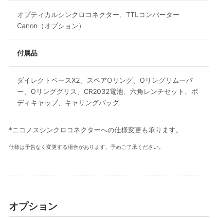
オプティカルシンクロコネクター、TTLコンバーター
Canon（オプション）
付属品
ダイレクトベースX2、スペアOリング、Oリングリムーバ
ー、Oリンググリス、CR2032電池、六角レンチセット、ボ
ディキャップ、キャリングバッグ
*ニコノスシンクロコネクターへの仕様変更も承ります。
仕様は予告なく変更する場合があります。予めご了承ください。
オプション