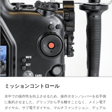
ミッションコントロール
水中での操作性を向上させるため、操作ボタン／レバーを右手側
に集約させました。グリップから手を離すことなく、メイン電子
ダイヤル、サブ電子ダイヤル、マルチファンクション、デュアル