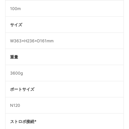
100m
サイズ
W363×H236×D161mm
重量
3600g
ポートサイズ
N120
ストロボ接続*