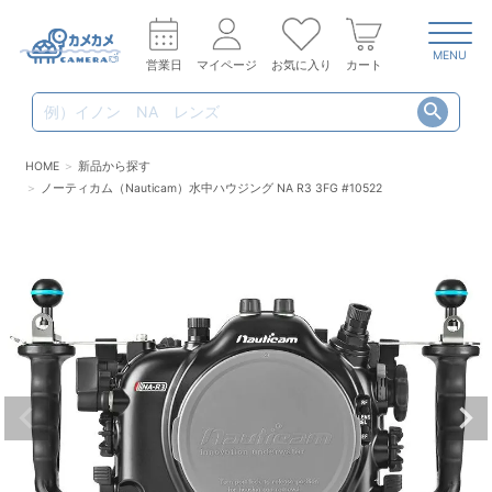
MENU
営業日
マイページ
お気に入り
カート
HOME
新品から探す
ノーティカム（Nauticam）水中ハウジング NA R3 3FG #10522