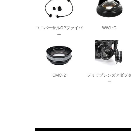
ユニバーサルOPファイバ
WWL-C
ー
CMC-2
フリップレンズアダプ
ー