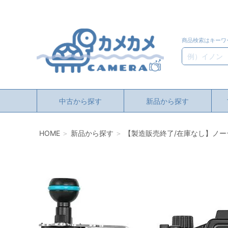
商品検索はキーワ
検索
中古から探す
新品から探す
HOME
新品から探す
【製造販売終了/在庫なし】ノーティカム