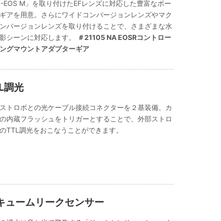
F-EOS M」を取り付けたEFレンズに対応した豊富なポー
ギアを用意。さらにワイドコンバージョンレンズやマク
ンバージョンレンズを取り付けることで、さまざまな水
影シーンに対応します。
＃21105 NA EOSRコントロー
ングマウントアダプターギア
TL調光
ストロボとの光ケーブル接続コネクターを２基装備。カ
の内蔵フラッシュをトリガーとすることで、外部ストロ
のTTL調光をおこなうことができます。
キュームリークセンサー