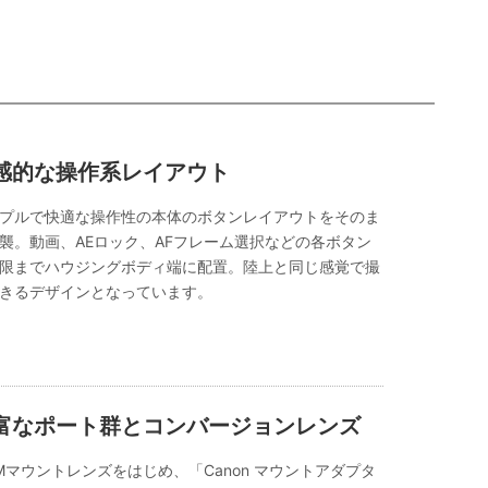
感的な操作系レイアウト
プルで快適な操作性の本体のボタンレイアウトをそのま
襲。動画、AEロック、AFフレーム選択などの各ボタン
限までハウジングボディ端に配置。陸上と同じ感覚で撮
きるデザインとなっています。
富なポート群とコンバージョンレンズ
-Mマウントレンズをはじめ、「Canon マウントアダプタ