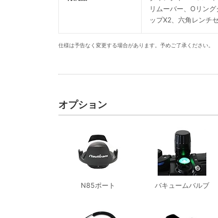
リムーバー、Oリング
ップX2、六角レンチ
仕様は予告なく変更する場合があります。予めご了承ください。
オプション
N85ポート
バキュームバルブ