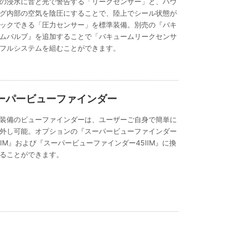
の浸水に音と光で警告する「リークセンサー」と、ハウ
グ内部の空気を陰圧にすることで、陸上でシール状態が
ックできる「圧力センサー」を標準装備。別売の『バキ
ムバルブ』を追加することで「バキュームリークセンサ
フルシステムを組むことができます。
ーパービューファインダー
装備のビューファインダーは、ユーザーご自身で簡単に
外し可能。オプションの『スーパービューファインダー
0IIM』および『スーパービューファインダー45IIM』に換
ることができます。