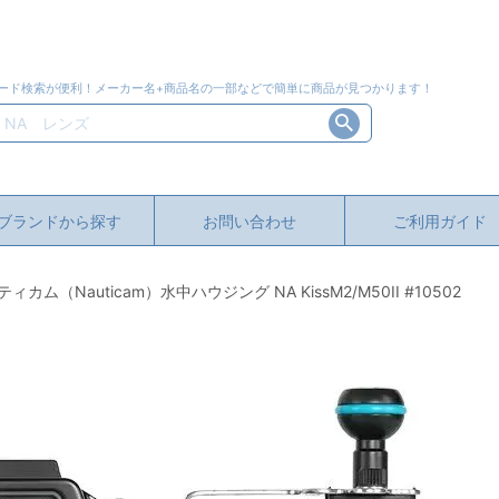
ード検索が便利！メーカー名+商品名の一部などで簡単に商品が見つかります！
ブランドから探す
お問い合わせ
ご利用ガイド
（Nauticam）水中ハウジング NA KissM2/M50II #10502