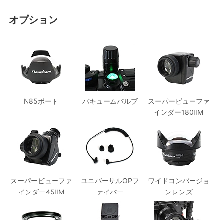
オプション
N85ポート
バキュームバルブ
スーパービューファ
インダー180IIM
スーパービューファ
ユニバーサルOPフ
ワイドコンバージョ
インダー45IIM
ァイバー
ンレンズ