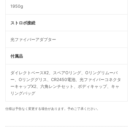
1950g
ストロボ接続
光ファイバーアダプター
付属品
ダイレクトベースX2、スペアOリング、Oリングリムーバ
ー、Oリンググリス、CR2450電池、光ファイバーコネクタ
ーキャップX2、六角レンチセット、ボディキャップ、キャ
リングバッグ
仕様は予告なく変更する場合があります。予めご了承ください。