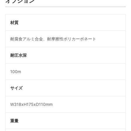
オプション
材質
耐腐食アルミ合金、耐摩擦性ポリカーボネート
耐圧水深
100m
サイズ
W318xH175xD110mm
重量