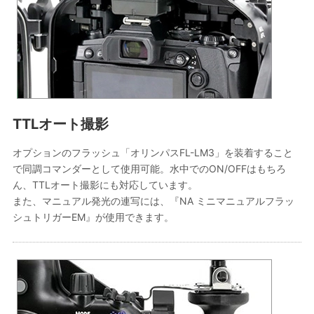
TTLオート撮影
オプションのフラッシュ「オリンパスFL-LM3」を装着すること
で同調コマンダーとして使用可能。水中でのON/OFFはもちろ
ん、TTLオート撮影にも対応しています。
また、マニュアル発光の連写には、『NA ミニマニュアルフラッ
シュトリガーEM』が使用できます。