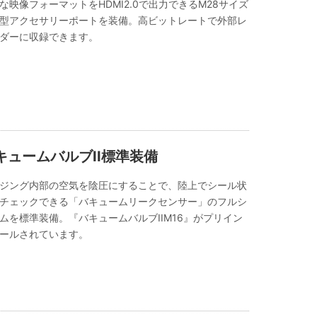
な映像フォーマットをHDMI2.0で出力できるM28サイズ
型アクセサリーポートを装備。高ビットレートで外部レ
ダーに収録できます。
キュームバルブII標準装備
ジング内部の空気を陰圧にすることで、陸上でシール状
チェックできる「バキュームリークセンサー」のフルシ
ムを標準装備。『バキュームバルブIIM16』がプリイン
ールされています。