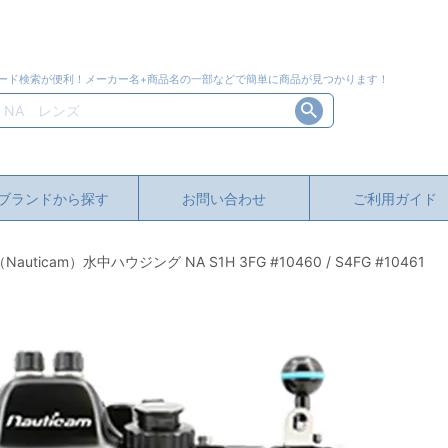
ード検索が便利！メーカー名+商品名の一部などで簡単に商品が見つかります！
ブランドから探す
お問い合わせ
ご利用ガイド
cam）水中ハウジング NA S1H 3FG #10460 / S4FG #10461