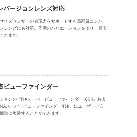
ンバージョンレンズ対応
サイズセンサーの表現力をサポートする高画質コンバー
ンレンズにも対応。作画のバリエーションをより一層広
くれます。
倍ビューファインダー
ションの『NAスーパービューファインダー180II』およ
NAスーパービューファインダー45II』にユーザーご自
簡単に換装することができます。