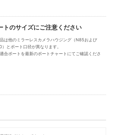
ートのサイズにご注意ください
品は他のミラーレスカメラハウジング（N85および
00）とポート口径が異なります。
適合ポートを最新のポートチャートにてご確認くださ