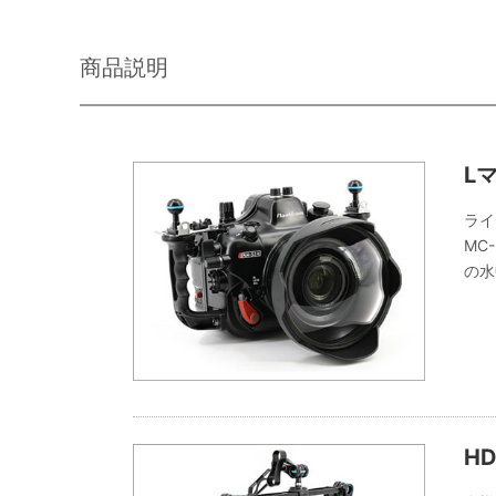
商品説明
L
ライ
MC
の水
HD