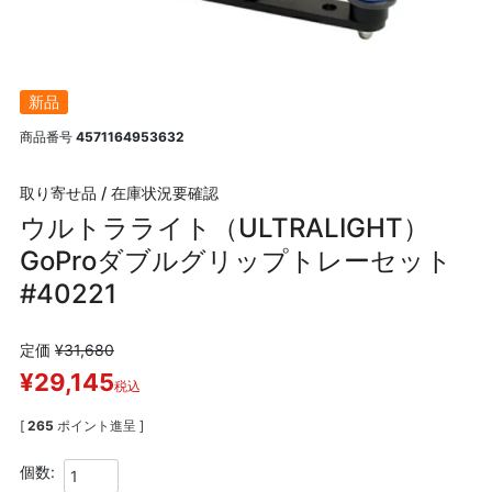
新品
商品番号
4571164953632
取り寄せ品 / 在庫状況要確認
ウルトラライト（ULTRALIGHT）
GoProダブルグリップトレーセット
#40221
定価
¥
31,680
¥
29,145
税込
[
265
ポイント進呈 ]