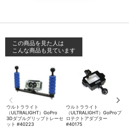
この商品を見た人は
こんな商品も見ています
ウルトラライト
ウルトラライト
（ULTRALIGHT）GoPro
（ULTRALIGHT）GoProプ
（
3Dダブルグリップトレーセ
ロテクトアダプター
ン
ット #40223
#40175
¥