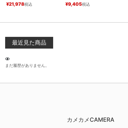
¥
21,978
¥
9,405
税込
税込
最近見た商品
まだ履歴がありません。
カメカメCAMERA