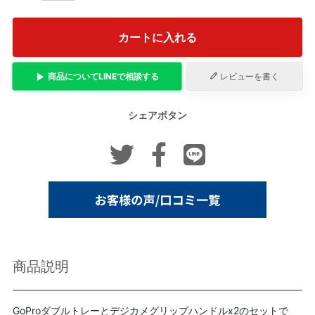
カートに入れる
商品について
LINE
で相談する
レビューを書く
シェアボタン
商品説明
GoProダブルトレーとデジカメグリップハンドルx2のセットで