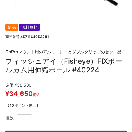
新品
送料無料
商品番号
4571164953281
GoProマウント用のアルミトレーとダブルグリップのセット品
フィッシュアイ（Fisheye）FIXポー
ルカム用伸縮ポール #40224
定価
¥
38,500
¥
34,650
税込
[
315
ポイント進呈 ]