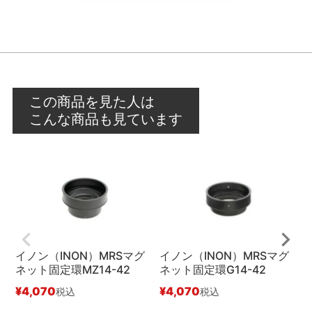
この商品を見た人は
こんな商品も見ています
イノン（INON）MRSマグ
イノン（INON）MRSマグ
イ
ネット固定環MZ14-42
ネット固定環G14-42
4
¥
4,070
¥
4,070
¥
税込
税込