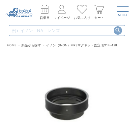
MENU
営業日
マイページ
お気に入り
カート
HOME
新品から探す
イノン（INON）MRSマグネット固定環G14-42II