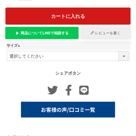
カートに入れる
商品について
LINE
で相談する
レビューを書く
サイズ
(
必
須
)
シェアボタン