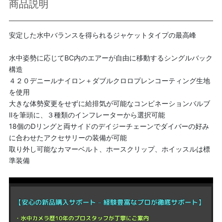
商品説明
安定した水中バランスを得られるジャケットタイプの最高峰
水中姿勢に応じてBC内のエアーが自由に移動するシングルバック
構造
４２０デニールナイロン＋ダブルクロロプレンコーティング生地
を使用
大きな体勢変更をせずに給排気が可能なコンビネーションバルブ
Ⅱを筆頭に、３種類のインフレーターから選択可能
18個のDリングと両サイドのデイジーチェーンでダイバーの好み
に合わせたアクセサリーの装備が可能
取り外し可能なカマーベルト、ホースクリップ、ホイッスルは標
準装備