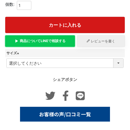
カートに入れる
商品について
LINE
で相談する
レビューを書く
サイズ
(
必
須
)
シェアボタン