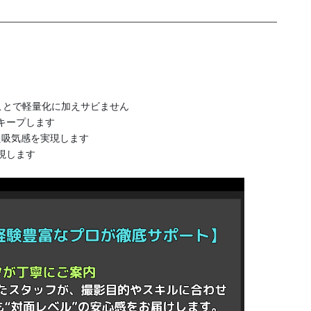
ることで軽量化に加えサビません
キープします
た吸気感を実現します
現します