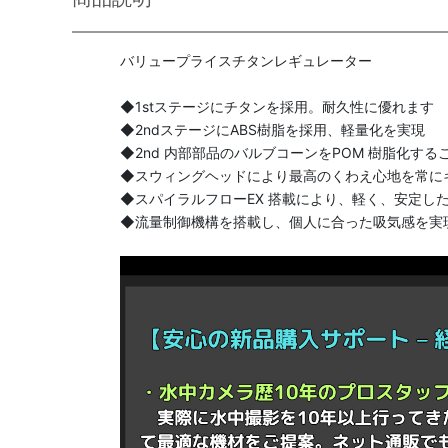
バリュープライスチタンレギュレーター
◆1stステージにチタンを採用。耐久性に優れます
◆2ndステージにABS樹脂を採用、軽量化を実現
◆2nd 内部部品のバルブコーンをPOM 樹脂化す
◆スウィングヘッドにより最高のくわえ心地を常に
◆スパイラルフローEX 搭載により、軽く、安定し
◆流量制御機構を搭載し、個人に合った吸気感を実