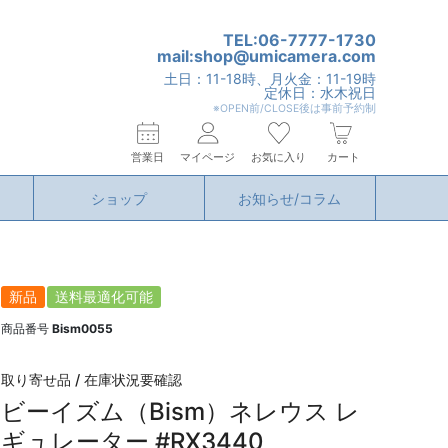
TEL:06-7777-1730
mail:shop@umicamera.com
土日：11-18時、月火金：11-19時
定休日：水木祝日
※OPEN前/CLOSE後は事前予約制
営業日
マイページ
お気に入り
カート
ショップ
お知らせ/コラム
新品
送料最適化可能
商品番号
Bism0055
取り寄せ品 / 在庫状況要確認
ビーイズム（Bism）ネレウス レ
ギュレーター #RX3440