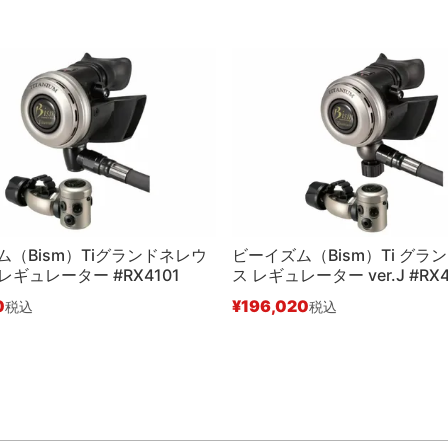
ム（Bism）Tiグランドネレウ
ビーイズム（Bism）Ti グラ
 レギュレーター #RX4101
ス レギュレーター ver.J #RX4
0
¥
196,020
税込
税込